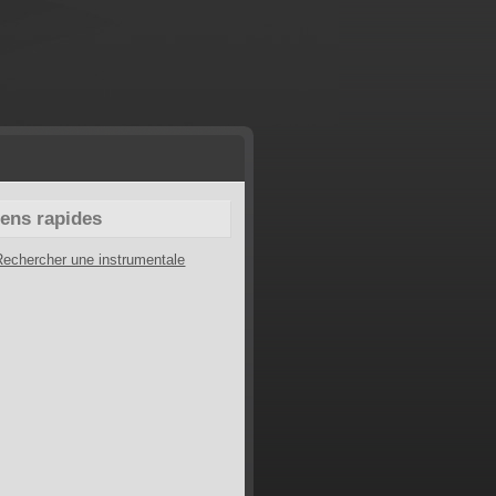
iens rapides
Rechercher une instrumentale