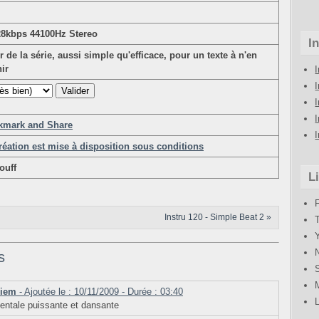
8kbps 44100Hz Stereo
I
 de la série, aussi simple qu'efficace, pour un texte à n'en
nir
I
I
réation est mise à disposition sous conditions
ouff
L
Instru 120 - Simple Beat 2 »
s
Diem
- Ajoutée le : 10/11/2009 - Durée : 03:40
entale puissante et dansante