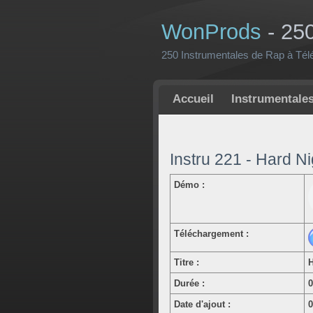
WonProds
- 25
250 Instrumentales de Rap à Tél
Accueil
Instrumentale
Instru 221 - Hard N
Démo :
Téléchargement :
Titre :
H
Durée :
Date d'ajout :
0