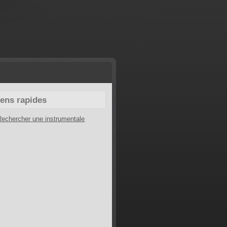
iens rapides
Rechercher une instrumentale