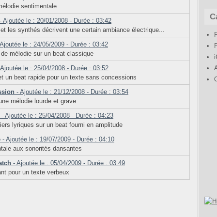
mélodie sentimentale
C
- Ajoutée le : 20/01/2008 - Durée : 03:42
t les synthés décrivent une certain ambiance électrique...
Ajoutée le : 24/05/2009 - Durée : 03:42
 de mélodie sur un beat classique
 Ajoutée le : 25/04/2008 - Durée : 03:52
et un beat rapide pour un texte sans concessions
ssion
- Ajoutée le : 21/12/2008 - Durée : 03:54
une mélodie lourde et grave
- Ajoutée le : 25/04/2008 - Durée : 04:23
ers lyriques sur un beat fourni en amplitude
e
- Ajoutée le : 19/07/2009 - Durée : 04:10
tale aux sonorités dansantes
atch
- Ajoutée le : 05/04/2009 - Durée : 03:49
ant pour un texte verbeux