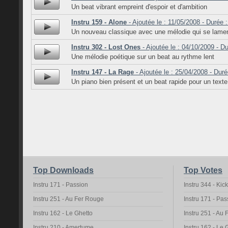
Un beat vibrant empreint d'espoir et d'ambition
Instru 159 - Alone
- Ajoutée le : 11/05/2008 - Durée 
Un nouveau classique avec une mélodie qui se lame
Instru 302 - Lost Ones
- Ajoutée le : 04/10/2009 - Du
Une mélodie poétique sur un beat au rythme lent
Instru 147 - La Rage
- Ajoutée le : 25/04/2008 - Duré
Un piano bien présent et un beat rapide pour un tex
Top Downloads
Top Votes
Instru 171 - Passion
Instru 344 - Kic
Instru 251 - Au Fer Rouge
Instru 171 - Pas
Instru 162 - Le Ghetto
Instru 251 - Au
Instru 210 - Amertume
Instru 162 - Le 