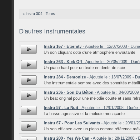
« Instru 304 - Tears
D'autres Instrumentales
Instru 167 - Eternity
- Ajoutée le : 12/07/2008 - Duré
Un son cliquant doté d'une atmosphère envoutante
Instru 263 - Kick Off
- Ajoutée le : 30/05/2009 - Duré
Un piano hard pour un texte en dents de scie
Instru 284 - Demonize
- Ajoutée le : 13/07/2009 - Du
Une instrumentale sombre avec des sonorités métall
Instru 236 - Son Du Béton
- Ajoutée le : 04/08/2009
Un beat original pour une mélodie courte et sans refr
Instru 57 - La Nuit
- Ajoutée le : 12/01/2008 - Durée 
La basse agressive et la mélodie menaçante
Instru 67 - Pour Les Suivants
- Ajoutée le : 20/01/2
Un son efficace avec un piano comme référence mél
Instru 200 - Yes We Can
- Ajoutée le : 28/11/2008 - 