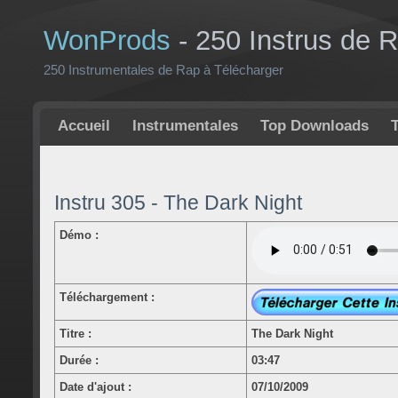
WonProds
- 250 Instrus de 
250 Instrumentales de Rap à Télécharger
Accueil
Instrumentales
Top Downloads
Instru 305 - The Dark Night
Démo :
Téléchargement :
Titre :
The Dark Night
Durée :
03:47
Date d'ajout :
07/10/2009