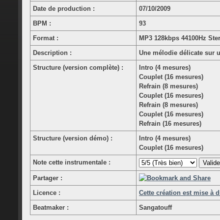
Date de production :
07/10/2009
BPM :
93
Format :
MP3 128kbps 44100Hz Ste
Description :
Une mélodie délicate sur
Structure (version complète) :
Intro (4 mesures)
Couplet (16 mesures)
Refrain (8 mesures)
Couplet (16 mesures)
Refrain (8 mesures)
Couplet (16 mesures)
Refrain (16 mesures)
Structure (version démo) :
Intro (4 mesures)
Couplet (16 mesures)
Note cette instrumentale :
Partager :
Licence :
Cette création est mise à 
Beatmaker :
Sangatouff