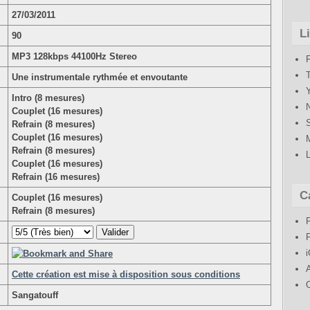
27/03/2011
L
90
MP3 128kbps 44100Hz Stereo
Une instrumentale rythmée et envoutante
Intro (8 mesures)
Couplet (16 mesures)
Refrain (8 mesures)
Couplet (16 mesures)
Refrain (8 mesures)
Couplet (16 mesures)
Refrain (16 mesures)
C
Couplet (16 mesures)
Refrain (8 mesures)
Cette création est mise à disposition sous conditions
Sangatouff