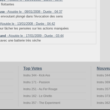
 flottantes
euse
- Ajoutée le : 08/01/2008 - Durée : 04:37
 envoutant plongé dans l'évocation des sens
 Ajoutée le : 13/01/2008 - Durée : 04:42
ur lâcher les pensées sur les actions manquées
Land
- Ajoutée le : 17/01/2009 - Durée : 03:44
avec une batterie très sèche
Top Votes
Nouve
Instru 344 - Kick Ass
Instru 344
Instru 171 - Passion
Instru 36
Instru 251 - Au Fer Rouge
Instru 35
Instru 162 - Le Ghetto
Instru 37
Instru 357 - The Experiment
Instru 36