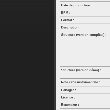
Date de production :
BPM :
Format :
Description :
Structure (version complète) :
Structure (version démo) :
Note cette instrumentale :
Partager :
Licence :
Beatmaker :